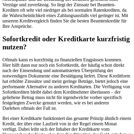
Verzüge und zuverlässig. So liegt der Zinssatz bei Beamten-
Krediten oft sehr viel niedriger als bei normalen Ratenkrediten, da
die Wahrscheinlichkeit eines Zahlungsausfalls viel geringer ist. Mit
unserem Kreditvergleich finden Sie die besten Beamtenkredite für
Ihre Ansprüche.
Sofortkredit oder Kreditkarte kurzfristig
nutzen?
Oftmals kann es kurzfristig zu finanziellen Engpässen kommen.
Hier hilft dann nur noch ein Sofortkredit, der häufig schon direkt
nach der Einsendung und automatisierten Überprüfung der
notwendigen Dokumente eine Bestätigung liefert. Diese Kreditform
hat erhöhte Zinssätze und meist geringe Beträge, bietet jedoch eine
performante Alternative zu anderen Kreditarten. Die Verfügung von
Sofortkrediten bleibt dabei dem Kreditnehmer überlassen – der
geliehene Betrag muss nicht für irgendwelche vorher spezifisch
festgelegten Zwecke genutzt werden, wie es bei anderen
Darlehen oftmals der Fall ist.
Bei einer Kreditkarte funktioniert das gesamte Prinzip ähnlich einem
Kredit, der über eine Laufzeit von in der Regel einem Monat
verfügt. Dabei leiht sich der Inhaber der Kreditkarte vom