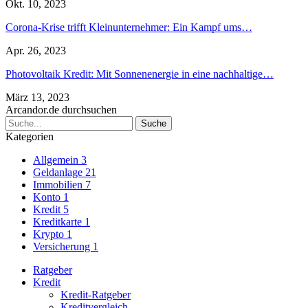
Okt. 10, 2023
Corona-Krise trifft Kleinunternehmer: Ein Kampf ums…
Apr. 26, 2023
Photovoltaik Kredit: Mit Sonnenenergie in eine nachhaltige…
März 13, 2023
Arcandor.de durchsuchen
Kategorien
Allgemein
3
Geldanlage
21
Immobilien
7
Konto
1
Kredit
5
Kreditkarte
1
Krypto
1
Versicherung
1
Ratgeber
Kredit
Kredit-Ratgeber
Kreditvergleich