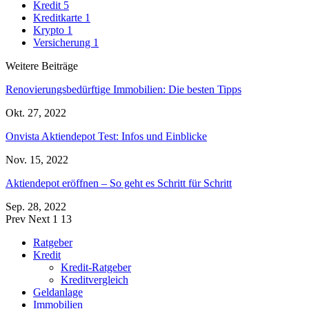
Kredit
5
Kreditkarte
1
Krypto
1
Versicherung
1
Weitere Beiträge
Renovierungsbedürftige Immobilien: Die besten Tipps
Okt. 27, 2022
Onvista Aktiendepot Test: Infos und Einblicke
Nov. 15, 2022
Aktiendepot eröffnen – So geht es Schritt für Schritt
Sep. 28, 2022
Prev
Next
1 13
Ratgeber
Kredit
Kredit-Ratgeber
Kreditvergleich
Geldanlage
Immobilien