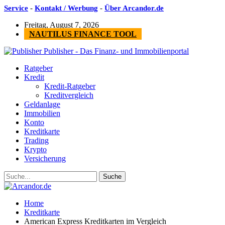
Service
-
Kontakt / Werbung
-
Über Arcandor.de
Freitag, August 7, 2026
NAUTILUS FINANCE TOOL
Publisher - Das Finanz- und Immobilienportal
Ratgeber
Kredit
Kredit-Ratgeber
Kreditvergleich
Geldanlage
Immobilien
Konto
Kreditkarte
Trading
Krypto
Versicherung
Home
Kreditkarte
American Express Kreditkarten im Vergleich