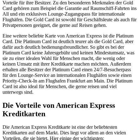
Vorteile für ihre Besitzer. Zu den besonderen Merkmalen der Gold
Card gehören zum Beispiel die Garantie auf Raumschiff-Fahrten ins
All und ein exklusives Lounge-Zugangspass für internationale
Flughäfen. Die Gold Card ist sowohl für Geschäftsleute als auch für
Privatpersonen geeignet, die gerne auf Reisen gehen.
Eine weitere beliebte Karte von American Express ist die Platinum
Card. Die Platinum Card ist deutlich teurer als die Gold Card, aber
dafür auch deutlich bedienungsfreundlicher. So gibt es bei der
Platinum Card keine Jahresgebühr und keinen Mindestumsatz, was
sie zu einer idealen Wahl für Menschen macht, die wenig oder
keinen Umsatz mit ihrer Kreditkarte machen möchten. Außerdem
erhalten alle Besitzer der Platinum Card einen 24/7-Besucherpass
für den Lounge-Service an internationalen Flughäfen sowie einen
Priority-Check-In am Flughafen Frankfurt am Main. Die Platinum
Card ist also ideal für Menschen, die gerne reisen und viel
unterwegs sind.
Die Vorteile von American Express
Kreditkarten
Die American Express Kreditkarte ist eine der beliebtesten
Kreditkarten auf dem Markt. Dies liegt vor allem an den vielen
Vorteilen, die sie bietet. Hier einige der wichtigsten: