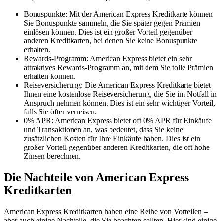
Bonuspunkte: Mit der American Express Kreditkarte können
Sie Bonuspunkte sammeln, die Sie später gegen Prämien
einlösen können. Dies ist ein großer Vorteil gegenüber
anderen Kreditkarten, bei denen Sie keine Bonuspunkte
erhalten.
Rewards-Programm: American Express bietet ein sehr
attraktives Rewards-Programm an, mit dem Sie tolle Prämien
erhalten können.
Reiseversicherung: Die American Express Kreditkarte bietet
Ihnen eine kostenlose Reiseversicherung, die Sie im Notfall in
Anspruch nehmen können. Dies ist ein sehr wichtiger Vorteil,
falls Sie öfter verreisen.
0% APR: American Express bietet oft 0% APR für Einkäufe
und Transaktionen an, was bedeutet, dass Sie keine
zusätzlichen Kosten für Ihre Einkäufe haben. Dies ist ein
großer Vorteil gegenüber anderen Kreditkarten, die oft hohe
Zinsen berechnen.
Die Nachteile von American Express
Kreditkarten
American Express Kreditkarten haben eine Reihe von Vorteilen –
aber auch einige Nachteile, die Sie beachten sollten. Hier sind einige