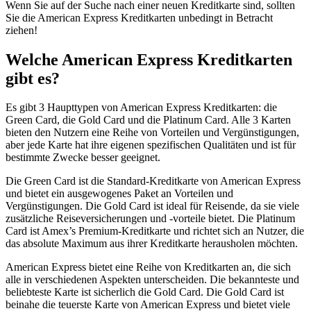
Wenn Sie auf der Suche nach einer neuen Kreditkarte sind, sollten
Sie die American Express Kreditkarten unbedingt in Betracht
ziehen!
Welche American Express Kreditkarten
gibt es?
Es gibt 3 Haupttypen von American Express Kreditkarten: die
Green Card, die Gold Card und die Platinum Card. Alle 3 Karten
bieten den Nutzern eine Reihe von Vorteilen und Vergünstigungen,
aber jede Karte hat ihre eigenen spezifischen Qualitäten und ist für
bestimmte Zwecke besser geeignet.
Die Green Card ist die Standard-Kreditkarte von American Express
und bietet ein ausgewogenes Paket an Vorteilen und
Vergünstigungen. Die Gold Card ist ideal für Reisende, da sie viele
zusätzliche Reiseversicherungen und -vorteile bietet. Die Platinum
Card ist Amex’s Premium-Kreditkarte und richtet sich an Nutzer, die
das absolute Maximum aus ihrer Kreditkarte herausholen möchten.
American Express bietet eine Reihe von Kreditkarten an, die sich
alle in verschiedenen Aspekten unterscheiden. Die bekannteste und
beliebteste Karte ist sicherlich die Gold Card. Die Gold Card ist
beinahe die teuerste Karte von American Express und bietet viele