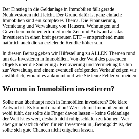
Der Einstieg in die Geldanlage in Immobilien fällt gerade
Neuinvestoren nicht leicht. Der Grund dafür ist ganz einfach:
Immobilien sind ein komplexes Thema. Die Finanzierung,
Vermietung und Verwaltung von Häusern, Wohnungen und
Gewerbeimmobilien erfordert mehr Zeit und Aufwand als das
Investieren in einen breit gestreuten ETF – entsprechend muss
natürlich auch die zu erzielende Rendite höher sein.
In diesem Beitrag geben wir Hilfestellung zu ALLEN Themen rund
um das Investieren in Immobilien. Von der Wahl des passenden
Objekts über die Sanierung / Renovierung und Vermietung bis hin
zur Verwaltung und einem eventuell erfolgenden Verkauf zeigen wir
ausführlich, worauf es ankommt und wie Sie teure Fehler vermeiden
Warum in Immobilien investieren?
Sollte man überhaupt noch in Immobilien investieren? Die klare
Antwort ist: Es kommt darauf an! Wer sich mit Immobilien nicht
wohl fühlt, der sollte die Finger davon lassen – keine Geldanlage
der Welt ist es wert, deshalb nicht ruhig schlafen zu können. Wer
aber grundsätzlich offen für ein Investment in „Betongold“ ist, der
sollte sich gute Chancen nicht entgehen lassen.