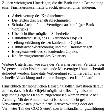
Zu den wichtigsten Unterlagen, die die Bank für die Bearbeitung
einer Finanzierungsanfrage braucht, gehören unter anderem:
Arbeitsvertrag des Kreditnehmers
Die letzten drei Gehaltsabrechnungen
Schufa-Auskunft und Vermögensauskunft (per Bank-
Vordruck)
Übersicht über mögliche Sicherheiten
Grundbuchauszug des zu kaufenden Objekts
Teilungserklärung des zu kaufenden Objekts
Grundflächen-Berechnung und evtl. Bauunterlagen
Energieausweis des zu kaufenden Objekts
Kaufvertragsentwurf des Notariats
Weitere Unterlagen, wie etwa der Verwaltervertrag, Verträge über
Wegerechte oder bisher bestehende Mietverträge können ebenfalls
gefordert werden. Eine gute Vorbereitung sorgt hierbei für eine
schnelle Abwicklung und einen reibungslosen Kaufablauf.
Hinsichtlich der monatlichen Belastung sollten Investoren darauf
achten, dass sich das Objekt möglichst selbst trägt, also nicht
regelmäßig eigenes Kapital zugeschossen werden muss. Aber
Achtung: Mit der Annuität selbst ist es noch nicht getan!
Verwaltungskosten (etwa für die Hausverwaltung oder der
Vermieter-Teil der CO2-Steuer), sowie Instandhaltungszuführung