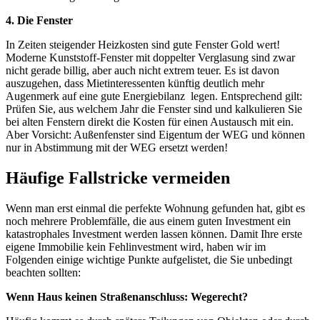
4. Die Fenster
In Zeiten steigender Heizkosten sind gute Fenster Gold wert!
Moderne Kunststoff-Fenster mit doppelter Verglasung sind zwar
nicht gerade billig, aber auch nicht extrem teuer. Es ist davon
auszugehen, dass Mietinteressenten künftig deutlich mehr
Augenmerk auf eine gute Energiebilanz
legen. Entsprechend gilt:
Prüfen Sie, aus welchem Jahr die Fenster sind und kalkulieren Sie
bei alten Fenstern direkt die Kosten für einen Austausch mit ein.
Aber Vorsicht: Außenfenster sind Eigentum der WEG und können
nur in Abstimmung mit der WEG ersetzt werden!
Häufige Fallstricke vermeiden
Wenn man erst einmal die perfekte Wohnung gefunden hat, gibt es
noch mehrere Problemfälle, die aus einem guten Investment ein
katastrophales Investment werden lassen können. Damit Ihre erste
eigene Immobilie kein Fehlinvestment wird, haben wir im
Folgenden einige wichtige Punkte aufgelistet, die Sie unbedingt
beachten sollten:
Wenn Haus keinen Straßenanschluss: Wegerecht?