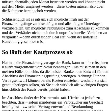
müssen ebenfalls jeden Monat bestritten werden und können nicht
auf den Mieter umgelegt werden – diese kosten müssen also über
die Kaltmiete hereingeholt werden.
Schlussendlich ist es ratsam, sich möglichst früh mit der
Finanzierungsfrage zu beschäftigen und alle nötigen Unterlagen
vorzubereiten, um möglichst reibungslos zum Abschluss zu kommen
und den Verkäufer nicht noch durch unprofessionelles Verhalten zu
vergraulen – denn durch ist der Deal erst, wenn der notarielle
Kauvertrag geschlossen ist.
So läuft der Kaufprozess ab
Hat man die Finanzierungszusage der Bank, kann man bereits einen
Kaufvertragsentwurf vom Notar beantragen. Das muss man in den
meisten Fällen ohnehin, da die meisten Banken den Entwurf für den
Abschluss der Finanzierungsprüfung benötigen. Achtung: Für den
Vertragsentwurf können bereits Kosten entstehen, weshalb Sie sich
genau überlegen sollten, ob Sie auch wirklich alle wichtigen Fragen
hinsichtlich des Kaufs bereits geklärt haben.
Im Anschluss findet der Notartermin statt. Hierbei ist jedoch zu
beachten, dass – sofern mindestens ein Verbraucher am Geschäft
beteiligt ist – zwischen Vertragsentwurf und Beurkundung