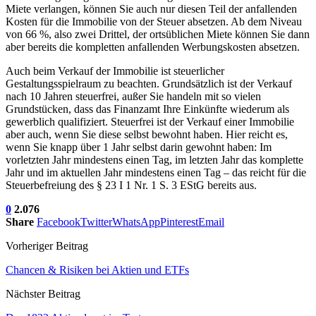
Miete verlangen, können Sie auch nur diesen Teil der anfallenden
Kosten für die Immobilie von der Steuer absetzen. Ab dem Niveau
von 66 %, also zwei Drittel, der ortsüblichen Miete können Sie dann
aber bereits die kompletten anfallenden Werbungskosten absetzen.
Auch beim Verkauf der Immobilie ist steuerlicher
Gestaltungsspielraum zu beachten. Grundsätzlich ist der Verkauf
nach 10 Jahren steuerfrei, außer Sie handeln mit so vielen
Grundstücken, dass das Finanzamt Ihre Einkünfte wiederum als
gewerblich qualifiziert. Steuerfrei ist der Verkauf einer Immobilie
aber auch, wenn Sie diese selbst bewohnt haben. Hier reicht es,
wenn Sie knapp über 1 Jahr selbst darin gewohnt haben: Im
vorletzten Jahr mindestens einen Tag, im letzten Jahr das komplette
Jahr und im aktuellen Jahr mindestens einen Tag – das reicht für die
Steuerbefreiung des § 23 I 1 Nr. 1 S. 3 EStG bereits aus.
0
2.076
Share
Facebook
Twitter
WhatsApp
Pinterest
Email
Vorheriger Beitrag
Chancen & Risiken bei Aktien und ETFs
Nächster Beitrag