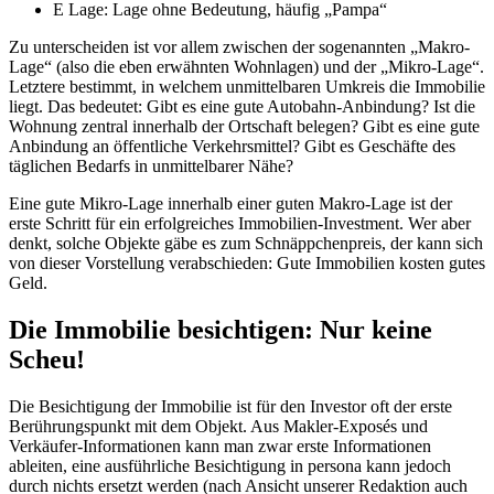
E Lage: Lage ohne Bedeutung, häufig „Pampa“
Zu unterscheiden ist vor allem zwischen der sogenannten „Makro-
Lage“ (also die eben erwähnten Wohnlagen) und der „Mikro-Lage“.
Letztere bestimmt, in welchem unmittelbaren Umkreis die Immobilie
liegt. Das bedeutet: Gibt es eine gute Autobahn-Anbindung? Ist die
Wohnung zentral innerhalb der Ortschaft belegen? Gibt es eine gute
Anbindung an öffentliche Verkehrsmittel? Gibt es Geschäfte des
täglichen Bedarfs in unmittelbarer Nähe?
Eine gute Mikro-Lage innerhalb einer guten Makro-Lage ist der
erste Schritt für ein erfolgreiches Immobilien-Investment. Wer aber
denkt, solche Objekte gäbe es zum Schnäppchenpreis, der kann sich
von dieser Vorstellung verabschieden: Gute Immobilien kosten gutes
Geld.
Die Immobilie besichtigen: Nur keine
Scheu!
Die Besichtigung der Immobilie ist für den Investor oft der erste
Berührungspunkt mit dem Objekt. Aus Makler-Exposés und
Verkäufer-Informationen kann man zwar erste Informationen
ableiten, eine ausführliche Besichtigung in persona kann jedoch
durch nichts ersetzt werden (nach Ansicht unserer Redaktion auch