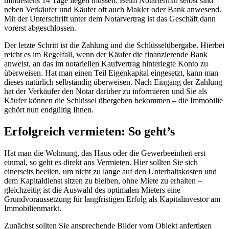
mindestens 14 Tage liegen müssen. Beim Notartermin selbst sind
neben Verkäufer und Käufer oft auch Makler oder Bank anwesend.
Mit der Unterschrift unter dem Notarvertrag ist das Geschäft dann
vorerst abgeschlossen.
Der letzte Schritt ist die Zahlung und die Schlüsselübergabe. Hierbei
reicht es im Regelfall, wenn der Käufer die finanzierende Bank
anweist, an das im notariellen Kaufvertrag hinterlegte Konto zu
überweisen. Hat man einen Teil Eigenkapital eingesetzt, kann man
dieses natürlich selbständig überweisen. Nach Eingang der Zahlung
hat der Verkäufer den Notar darüber zu informieren und Sie als
Käufer können die Schlüssel übergeben bekommen – die Immobilie
gehört nun endgültig Ihnen.
Erfolgreich vermieten: So geht’s
Hat man die Wohnung, das Haus oder die Gewerbeeinheit erst
einmal, so geht es direkt ans Vermieten. Hier sollten Sie sich
einerseits beeilen, um nicht zu lange auf den Unterhaltskosten und
dem Kapitaldienst sitzen zu bleiben, ohne Miete zu erhalten –
gleichzeitig ist die Auswahl des optimalen Mieters eine
Grundvoraussetzung für langfristigen Erfolg als Kapitalinvestor am
Immobilienmarkt.
Zunächst sollten Sie ansprechende Bilder vom Objekt anfertigen