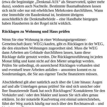
(etwa die begünstigte „Denkmal-AfA“ als Steuervorteil, später mehr
dazu), sondern auch Nachteile. Bestimmte Baumaßnahmen lassen
sich nicht oder nur mit erheblichen Mehrkosten durchführen. Wann
eine Immobilie ein Baudenkmal ist, bestimmt übrigens
ausschließlich die Denkmalbehörde – eine Handhabe hiergegen
haben Hausherren in der Regel nicht wirklich.
Rücklagen zu Wohnung und Haus prüfen
Wenn Sie eine Wohnung in einer Wohnungseigentümer-
Gemeinschaft (kurz: WEG) kaufen, gibt es Rücklagen in der WEG,
die den einzelnen Wohnungen zugeordnet sind. Muss die WEG
dann Arbeiten am Gebäude durchführen lassen, kann diese
Rücklage dafür genutzt werden. Die Rücklagenzuführung ist jeden
Monat fällig und kann nicht auf den Mieter umgelegt werden.
Prüfen Sie unbedingt, ob ausreichend Rücklagen vorhanden sind
und eventuell teure Arbeiten anfallen – ansonsten kommt es zu
Sonderumlagen, die Sie aus eigener Tasche finanzieren müssen.
Abschließend gilt aber natürlich auch über die Liste hinaus: Augen
auf und alle Unterlagen genau prüfen! Sie sind sich unsicher oder
Ihre finanzierende Bank hat noch Rückfragen? Kontaktieren Sie den
Verkäufer und / oder den Makler und lassen Sie sich alles genau
erklären. Ist der notarielle Kaufvertrag erst einmal unterschrieben,
führt der Weg zurück häufig nur noch über den Rechtsanwalt – und