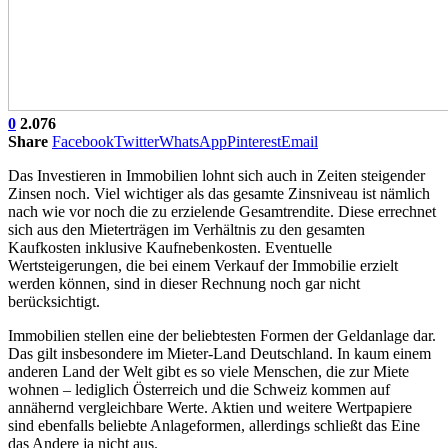
0
2.076
Share
Facebook
Twitter
WhatsApp
Pinterest
Email
Das Investieren in Immobilien lohnt sich auch in Zeiten steigender
Zinsen noch. Viel wichtiger als das gesamte Zinsniveau ist nämlich
nach wie vor noch die zu erzielende Gesamtrendite. Diese errechnet
sich aus den Mieterträgen im Verhältnis zu den gesamten
Kaufkosten inklusive Kaufnebenkosten. Eventuelle
Wertsteigerungen, die bei einem Verkauf der Immobilie erzielt
werden können, sind in dieser Rechnung noch gar nicht
berücksichtigt.
Immobilien stellen eine der beliebtesten Formen der Geldanlage dar.
Das gilt insbesondere im Mieter-Land Deutschland. In kaum einem
anderen Land der Welt gibt es so viele Menschen, die zur Miete
wohnen – lediglich Österreich und die Schweiz kommen auf
annähernd vergleichbare Werte. Aktien und weitere Wertpapiere
sind ebenfalls beliebte Anlageformen, allerdings schließt das Eine
das Andere ja nicht aus.