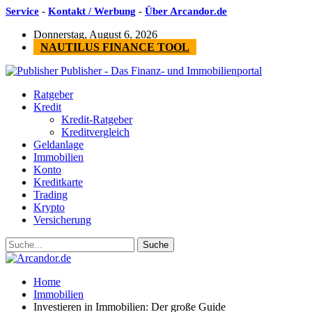
Service
-
Kontakt / Werbung
-
Über Arcandor.de
Donnerstag, August 6, 2026
NAUTILUS FINANCE TOOL
Publisher - Das Finanz- und Immobilienportal
Ratgeber
Kredit
Kredit-Ratgeber
Kreditvergleich
Geldanlage
Immobilien
Konto
Kreditkarte
Trading
Krypto
Versicherung
Home
Immobilien
Investieren in Immobilien: Der große Guide