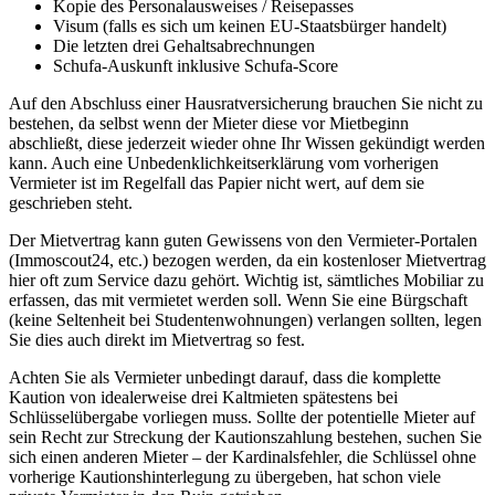
Kopie des Personalausweises / Reisepasses
Visum (falls es sich um keinen EU-Staatsbürger handelt)
Die letzten drei Gehaltsabrechnungen
Schufa-Auskunft inklusive Schufa-Score
Auf den Abschluss einer Hausratversicherung brauchen Sie nicht zu
bestehen, da selbst wenn der Mieter diese vor Mietbeginn
abschließt, diese jederzeit wieder ohne Ihr Wissen gekündigt werden
kann. Auch eine Unbedenklichkeitserklärung vom vorherigen
Vermieter ist im Regelfall das Papier nicht wert, auf dem sie
geschrieben steht.
Der Mietvertrag kann guten Gewissens von den Vermieter-Portalen
(Immoscout24, etc.) bezogen werden, da ein kostenloser Mietvertrag
hier oft zum Service dazu gehört. Wichtig ist, sämtliches Mobiliar zu
erfassen, das mit vermietet werden soll. Wenn Sie eine Bürgschaft
(keine Seltenheit bei Studentenwohnungen) verlangen sollten, legen
Sie dies auch direkt im Mietvertrag so fest.
Achten Sie als Vermieter unbedingt darauf, dass die komplette
Kaution von idealerweise drei Kaltmieten spätestens bei
Schlüsselübergabe vorliegen muss. Sollte der potentielle Mieter auf
sein Recht zur Streckung der Kautionszahlung bestehen, suchen Sie
sich einen anderen Mieter – der Kardinalsfehler, die Schlüssel ohne
vorherige Kautionshinterlegung zu übergeben, hat schon viele