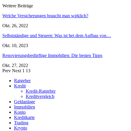
Weitere Beiträge
Welche Versicherungen braucht man wirklich?
Okt. 26, 2022
Selbstständige und Steuern: Was ist bei dem Aufbau von…
Okt. 10, 2023
Renovierungsbedürftige Immobilien: Die besten Tipps
Okt. 27, 2022
Prev
Next
1 13
Ratgeber
Kredit
Kredit-Ratgeber
Kreditvergleich
Geldanlage
Immobilien
Konto
Kreditkarte
Trading
Krypto