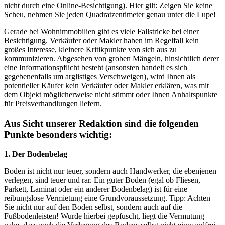
nicht durch eine Online-Besichtigung). Hier gilt: Zeigen Sie keine
Scheu, nehmen Sie jeden Quadratzentimeter genau unter die Lupe!
Gerade bei Wohnimmobilien gibt es viele Fallstricke bei einer
Besichtigung. Verkäufer oder Makler haben im Regelfall kein
großes Interesse, kleinere Kritikpunkte von sich aus zu
kommunizieren. Abgesehen von groben Mängeln, hinsichtlich derer
eine Informationspflicht besteht (ansonsten handelt es sich
gegebenenfalls um arglistiges Verschweigen), wird Ihnen als
potentieller Käufer kein Verkäufer oder Makler erklären, was mit
dem Objekt möglicherweise nicht stimmt oder Ihnen Anhaltspunkte
für Preisverhandlungen liefern.
Aus Sicht unserer Redaktion sind die folgenden
Punkte besonders wichtig:
1. Der Bodenbelag
Boden ist nicht nur teuer, sondern auch Handwerker, die ebenjenen
verlegen, sind teuer und rar. Ein guter Boden (egal ob Fliesen,
Parkett, Laminat oder ein anderer Bodenbelag) ist für eine
reibungslose Vermietung eine Grundvoraussetzung. Tipp: Achten
Sie nicht nur auf den Boden selbst, sondern auch auf die
Fußbodenleisten! Wurde hierbei gepfuscht, liegt die Vermutung