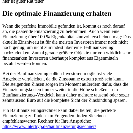
hier ist guter Rat teuer.
Die optimale Finanzierung erhalten
Wenn die perfekte Immobilie gefunden ist, kommt es noch darauf
an, die passende Finanzierung zu bekommen. Auch wenn eine
Finanzierung über 100 % Eigenkapital sinnvoll erscheinen mag: Das
aktuelle Zinsniveau ist für die meisten Investoren immer noch nicht
hoch genug, um nicht zumindest über eine Teilfinanzierung
nachzudenken. Zumal gerade größere Objekte nur von wirklich sehr
finanzstarken Investoren überhaupt komplett aus Eigenmitteln
bezahlt werden können.
Bei der Baufinanzierung sollten Investoren möglichst viele
Angebote vergleichen, da die Zinsspanne extrem groß sein kann.
Die steigenden Zinsen sorgen im Moment außerdem dafür, dass die
Finanzierungskosten immer weiter in die Höhe schießen – ein
Baufinanzierungs-Vergleich kann daher mehrere tausend oder sogar
zehntausend Euro auf die komplette Sicht der Zinsbindung sparen.
Ein Baufinanzierungsrechner kann dabei helfen, die perfekte
Finanzierung zu finden. Im Folgenden finden Sie einen
empfehlenswerten Rechner für Ihre Ansprüche:
https://www.interhyp.de/baufinanzierungsrechner/