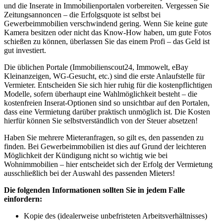
und die Inserate in Immobilienportalen vorbereiten. Vergessen Sie
Zeitungsannoncen – die Erfolgsquote ist selbst bei
Gewerbeimmobilien verschwindend gering. Wenn Sie keine gute
Kamera besitzen oder nicht das Know-How haben, um gute Fotos
schießen zu können, überlassen Sie das einem Profi – das Geld ist
gut investiert.
Die üblichen Portale (Immobilienscout24, Immowelt, eBay
Kleinanzeigen, WG-Gesucht, etc.) sind die erste Anlaufstelle für
Vermieter. Entscheiden Sie sich hier ruhig für die kostenpflichtigen
Modelle, sofern überhaupt eine Wahlmöglichkeit besteht – die
kostenfreien Inserat-Optionen sind so unsichtbar auf den Portalen,
dass eine Vermietung darüber praktisch unmöglich ist. Die Kosten
hierfür können Sie selbstverständlich von der Steuer absetzen!
Haben Sie mehrere Mieteranfragen, so gilt es, den passenden zu
finden. Bei Gewerbeimmobilien ist dies auf Grund der leichteren
Möglichkeit der Kündigung nicht so wichtig wie bei
Wohnimmobilien – hier entscheidet sich der Erfolg der Vermietung
ausschließlich bei der Auswahl des passenden Mieters!
Die folgenden Informationen sollten Sie in jedem Falle
einfordern:
Kopie des (idealerweise unbefristeten Arbeitsverhältnisses)