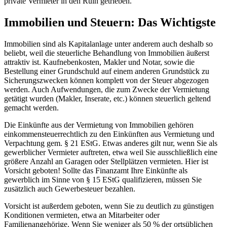
private Vermieter in den Ruin getrieben.
Immobilien und Steuern: Das Wichtigste
Immobilien sind als Kapitalanlage unter anderem auch deshalb so
beliebt, weil die steuerliche Behandlung von Immobilien äußerst
attraktiv ist. Kaufnebenkosten, Makler und Notar, sowie die
Bestellung einer Grundschuld auf einem anderen Grundstück zu
Sicherungszwecken können komplett von der Steuer abgezogen
werden. Auch Aufwendungen, die zum Zwecke der Vermietung
getätigt wurden (Makler, Inserate, etc.) können steuerlich geltend
gemacht werden.
Die Einkünfte aus der Vermietung von Immobilien gehören
einkommensteuerrechtlich zu den Einkünften aus Vermietung und
Verpachtung gem. § 21 EStG. Etwas anderes gilt nur, wenn Sie als
gewerblicher Vermieter auftreten, etwa weil Sie ausschließlich eine
größere Anzahl an Garagen oder Stellplätzen vermieten. Hier ist
Vorsicht geboten! Sollte das Finanzamt Ihre Einkünfte als
gewerblich im Sinne von § 15 EStG qualifizieren, müssen Sie
zusätzlich auch Gewerbesteuer bezahlen.
Vorsicht ist außerdem geboten, wenn Sie zu deutlich zu günstigen
Konditionen vermieten, etwa an Mitarbeiter oder
Familienangehörige. Wenn Sie weniger als 50 % der ortsüblichen