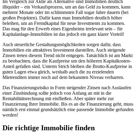
Im Vergleich zur Aktie als Alternative sind Immobilien deutlich
illiquider – ein Verkaufsprozess, um an das Geld zu kommen, kann
mehrere Monate oder im schlimmsten Fall sogar Jahre dauern (bei
großen Projekten). Dafür kann man Immobilien deutlich höher
beleihen, um an Fremdkapital für neue Investments zu kommen.
Das mag für den Erwerb eines Eigenheims irrelevant sein – für
Kapitalanlage-Immobilien ist das jedoch ein ganz klarer Vorteil!
Auch steuerliche Gestaltungsmöglichkeiten sorgen dafür, dass
Immobilien ein attraktives Investment darstellen. Auch steigende
Zinsen treten diesem Trend nicht entgegen. Tatsächlich ist am Markt
zu beobachten, dass die Kaufpreise um den höheren Kapitalkosten-
Anteil gefallen sind. Unterm Strich bleiben die Brutto-Kaufpreise in
guten Lagen etwa gleich, weshalb auch die zu erzielenden
Mietrenditen immer noch auf dem bekannten Niveau verharren.
Das Finanzierungsrisiko in Form steigender Zinsen nach Auslaufen
einer Zinsbindung sollte jedoch von Anfang an mit in die
Rentabilitätsrechnung mit einfließen. Aber später mehr zur
Finanzierung Ihrer Immobilie. Bis es an die Finanzierung geht, muss
nämlich erst einmal grundsätzlich eine passende Immobilie gefunden
werden!
Die richtige Immobilie finden