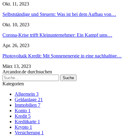
Okt. 11, 2023
Selbstständige und Steuern: Was ist bei dem Aufbau von…
Okt. 10, 2023
Corona-Krise trifft Kleinunternehmer: Ein Kampf ums…
Apr. 26, 2023
Photovoltaik Kredit: Mit Sonnenenergie in eine nachhaltige…
März 13, 2023
Arcandor.de durchsuchen
Kategorien
Allgemein
3
Geldanlage
21
Immobilien
7
Konto
1
Kredit
5
Kreditkarte
1
Krypto
1
Versicherung
1