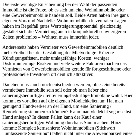
Die erste wichtige Entscheidung bei der Wahl der passenden
Immobilie ist die Frage, ob es sich um eine Wohnimmobilie oder
eine Gewerbeimmobilie handeln soll. Beide Arten haben ihre ganz
eigenen Vor- und Nachteile. Wohnimmobilien in zentralen Lagen
haben im Regelfall gutes Wertsteigerungspotential, gleichzeitig
gestaltet sich die Vermietung auch in konjunkturell schwierigeren
Zeiten problemlos – Wohnen muss immerhin jeder.
Andererseits haben Vermieter von Gewerbeimmobilien deutlich
mehr Freiheit bei der Gestaltung der Mietverträge. Kürzere
Kündigungsfristen, mehr umlagefähige Kosten, weniger
Diskriminierungs-Risiken und viele weitere Faktoren machen das
Vermieten von Gewerbeimmobilien gerade für fortgeschrittene oder
professionelle Investoren oft deutlich attraktiver.
Daneben muss auch noch entschieden werden, ob es eine bereits
vermietbare Immobilie sein soll oder ob man lieber eine
sanierungsbedürftige / renovierungsbedürftige Immobilie wählt. Hier
kommt es vor allem auf die eigenen Möglichkeiten an: Hat man
genügend Handwerker an der Hand, um eine Sanierung /
Renovierung stemmen zu können? Kann man vielleicht sogar selbst
Hand anlegen? In diesen Fällen kann der Kauf einer
sanierungsbedürftigen Wohnung durchaus Sinn machen. Hinzu
kommt: Komplett kernsanierte Wohnimmobilien (Stichwort
„umfassende Sanierung“) fallen nicht unter die Anwendbarkeit eines